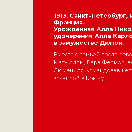
1913, Санкт-Петербург,
Франция.
Урожденная Алла Никол
удочерения Алла Карл
в замужестве Дюпон.
Вместе с семьей после рев
Мать Аллы, Вера Фермор, 
Дюмениля, командовавшего
эскадрой в Крыму.