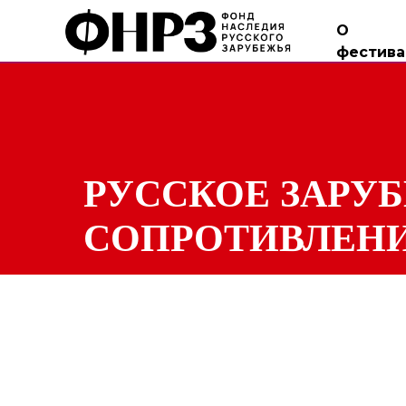
О
фестива
РУССКОЕ ЗАРУ
СОПРОТИВЛЕН