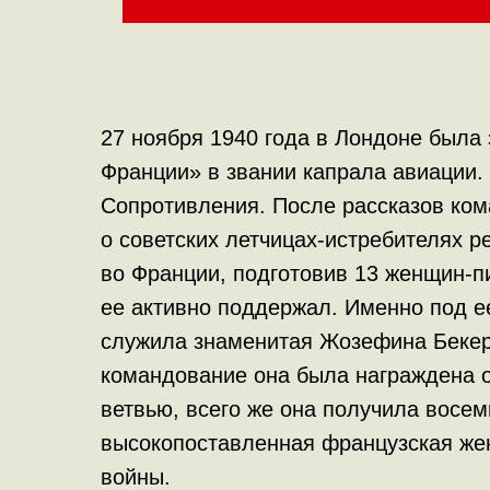
27 ноября 1940 года в Лондоне была
Франции» в звании капрала авиации.
Сопротивления. После рассказов ко
о советских летчицах-истребителях 
во Франции, подготовив 13 женщин-пи
ее активно поддержал. Именно под е
служила знаменитая Жозефина Бекер.
командование она была награждена 
ветвью, всего же она получила восе
высокопоставленная французская же
войны.