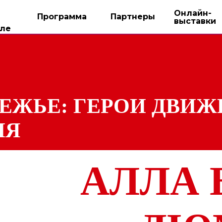
Онлайн-
Программа
Партнеры
выставки
ле
БЕЖЬЕ: ГЕРОИ ДВИ
ИЯ
АЛЛА 